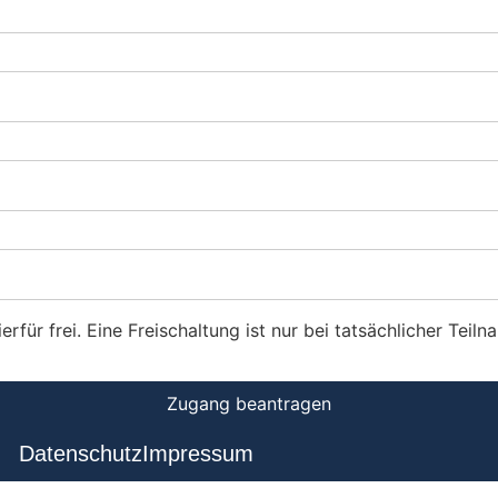
rfür frei. Eine Freischaltung ist nur bei tatsächlicher Teil
Datenschutz
Impressum