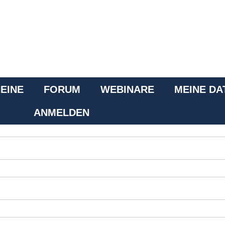
02.03.24 | RF-KURS
EINE
FORUM
WEBINARE
MEINE DA
ANMELDEN