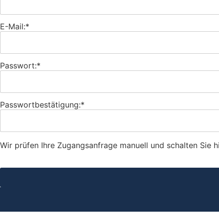
E-Mail:*
Passwort:*
Passwortbestätigung:*
Wir prüfen Ihre Zugangsanfrage manuell und schalten Sie hie
Wert fehlt