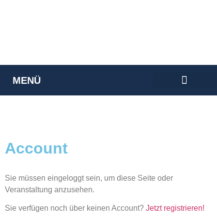
ACCOUNT
MENÜ
VERANSTALTUNGEN 2024
Account
Sie müssen eingeloggt sein, um diese Seite oder
Veranstaltung anzusehen.
Sie verfügen noch über keinen Account?
Jetzt registrieren!