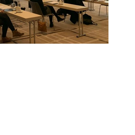
Prof. Dr. med. J. Ulrich Sommer