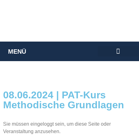
08.06.2024 | PAT-KURS
METHODISCHE GRUNDLAGEN
MENÜ
VERANSTALTUNGEN 2024
08.06.2024 | PAT-Kurs
Methodische Grundlagen
Sie müssen eingeloggt sein, um diese Seite oder
Veranstaltung anzusehen.